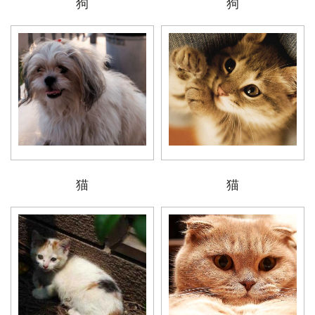
狗
狗
猫
猫