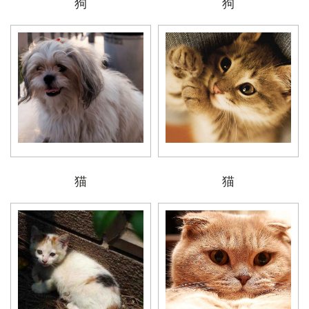
狗
狗
猫
猫